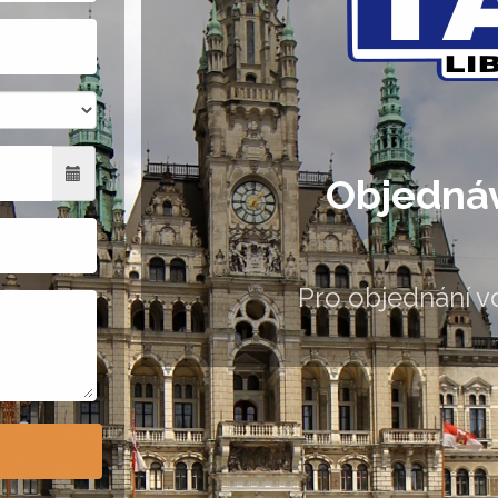
Objednáv
Pro objednání vo
Povinn