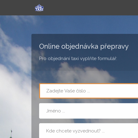
Online objednávka přepravy
Pro objednání taxi vyplňte formulář:
Telefon
Jméno
Místo
nástupu