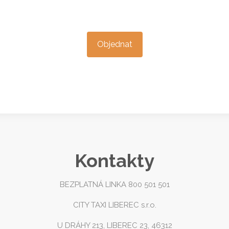
Objednat
Kontakty
BEZPLATNÁ LINKA 800 501 501
CITY TAXI LIBEREC s.r.o.
U DRÁHY 213, LIBEREC 23, 46312