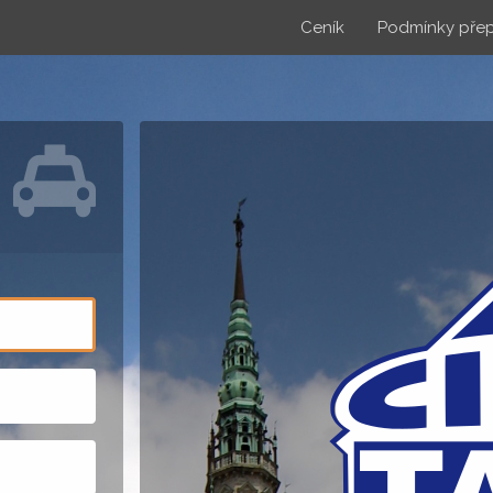
Ceník
Podmínky pře