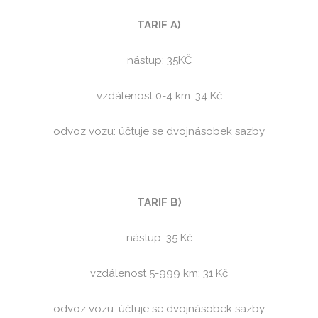
TARIF A)
nástup: 35KČ
vzdálenost 0-4 km: 34 Kč
odvoz vozu: účtuje se dvojnásobek sazby
TARIF B)
nástup: 35 Kč
vzdálenost 5-999 km: 31 Kč
odvoz vozu: účtuje se dvojnásobek sazby