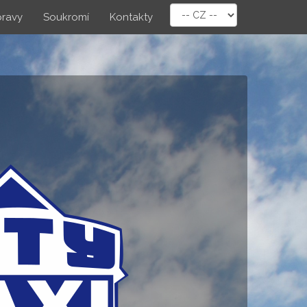
pravy
Soukromí
Kontakty