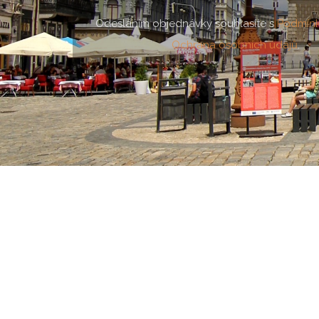
Odesláním objednávky souhlasíte s
Podmín
Ochrana osobních údajů
.